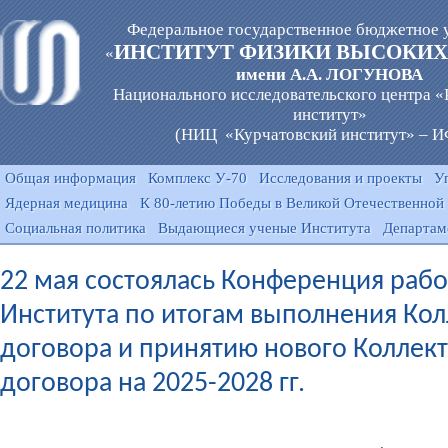
Федеральное государственное бюджетное 
ИНСТИТУТ ФИЗИКИ ВЫСОКИХ
«
имени А.А. ЛОГУНОВА
Национального исследовательского центра 
институт»
(НИЦ «Курчатовский институт» – 
Общая информация
Комплекс У-70
Исследования и проекты
У
Ядерная медицина
К 80-летию Победы в Великой Отечественной
Социальная политика
Выдающиеся ученые Института
Департам
22 мая состоялась Конференция раб
Института по итогам выполнения Ко
договора и принятию нового Коллек
договора на 2025-2028 гг.