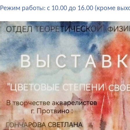
Режим работы: с 10.00 до 16.00 (кроме вых