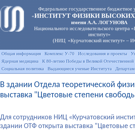
Федеральное государственное бюджетное 
ИНСТИТУТ ФИЗИКИ ВЫСОКИХ
«
имени А.А. ЛОГУНОВА
Национального исследовательского центра 
институт»
(НИЦ «Курчатовский институт» – 
Общая информация
Комплекс У-70
Исследования и проекты
У
Ядерная медицина
К 80-летию Победы в Великой Отечественной
Социальная политика
Выдающиеся ученые Института
Департам
В здании Отдела теоретической физи
выставка "Цветовые степени свобод
Для сотрудников НИЦ «Курчатовский инстит
здании ОТФ открыта выставка "Цветовые с