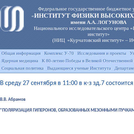
Федеральное государственное бюджетное 
ИНСТИТУТ ФИЗИКИ ВЫСОКИХ
«
имени А.А. ЛОГУНОВА
Национального исследовательского центра 
институт»
(НИЦ «Курчатовский институт» – 
Общая информация
Комплекс У-70
Исследования и проекты
У
Ядерная медицина
К 80-летию Победы в Великой Отечественной
Социальная политика
Выдающиеся ученые Института
Департам
В среду 27 сентября в 11:00 в к-з зд.7 состоит
В.В. Абрамов
"ПОЛЯРИЗАЦИЯ ГИПЕРОНОВ, ОБРАЗОВАННЫХ МЕЗОННЫМИ ПУЧКА