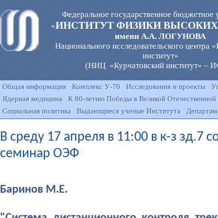
Федеральное государственное бюджетное 
ИНСТИТУТ ФИЗИКИ ВЫСОКИХ
«
имени А.А. ЛОГУНОВА
Национального исследовательского центра 
институт»
(НИЦ «Курчатовский институт» – 
Общая информация
Комплекс У-70
Исследования и проекты
У
Ядерная медицина
К 80-летию Победы в Великой Отечественной
Социальная политика
Выдающиеся ученые Института
Департам
В среду 17 апреля в 11:00 в к-з зд.7 с
семинар ОЭФ
Баринов М.Е.