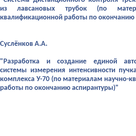
"Система дистанционного контроля тре
из лавсановых трубок (по матер
квалификационной работы по окончанию 
Суслёнков А.А.
"Разработка и создание единой авто
системы измерения интенсивности пучк
комплекса У-70 (по материалам научно-
работы по окончанию аспирантуры)"