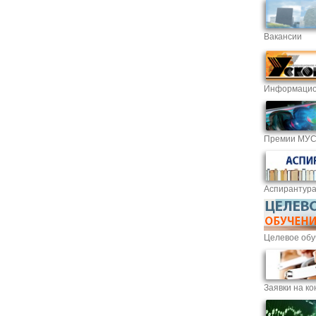
Вакансии
Информацио
Премии МУ
Аспирантур
Целевое обу
Заявки на ко