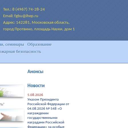
Тел.: 8 (4967) 74-28-24
Email: fgbu@ihep.ru
Адрес: 142281, Московская область,
город Протвино, площадь Науки, дом 1
и, семинары
Образование
ожарная безопасность
Анонсы
Новости
5.08.2026
Указом Президента
ль"
Российской Федерации от
04.08.2026 № 548 «О
награждении
государственными
наградами Российской
Федерации» за особые