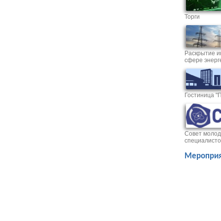
Торги
Раскрытие и
сфере энерг
Гостиница "
Совет молод
специалисто
Мероприя