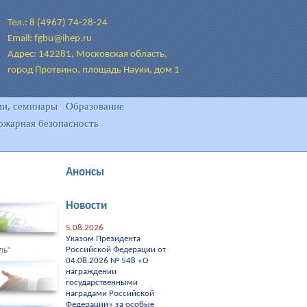
Тел.: 8 (4967) 74-28-24
Email: fgbu@ihep.ru
Адрес: 142281, Московская область,
город Протвино, площадь Науки, дом 1
и, семинары
Образование
ожарная безопасность
Анонсы
Новости
5.08.2026
Указом Президента
ль"
Российской Федерации от
04.08.2026 № 548 «О
награждении
государственными
наградами Российской
Федерации» за особые