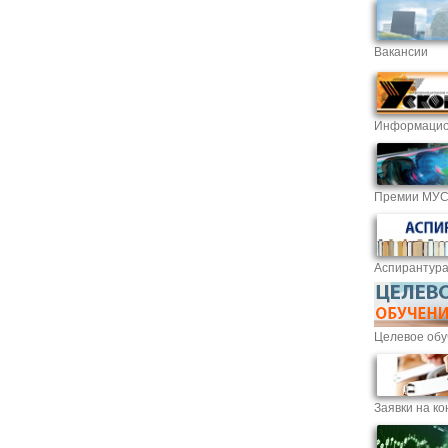
Вакансии
Информацио
Премии МУ
Аспирантур
Целевое обу
Заявки на ко