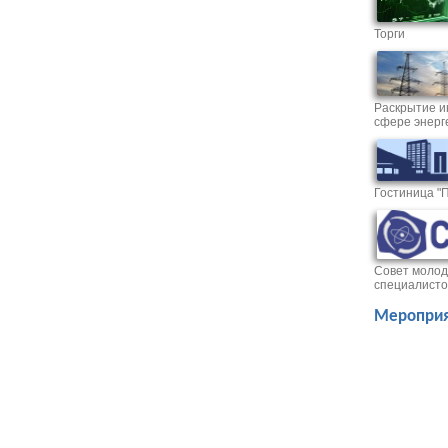
Торги
Раскрытие и
сфере энерг
Гостиница "
Совет молод
специалисто
Мероприя